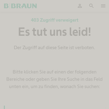
person
search
menu
OK
403 Zugriff verweigert
Es tut uns leid!
Der Zugriff auf diese Seite ist verboten.
Bitte klicken Sie auf einen der folgenden
Bereiche oder geben Sie Ihre Suche in das Feld
unten ein, um zu finden, wonach Sie suchen: