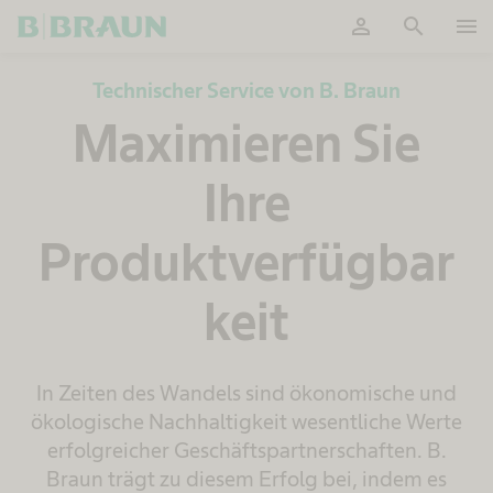
person
search
menu
OK
Technischer Service von B. Braun
Maximieren Sie
Ihre
Produktverfügbar
keit
In Zeiten des Wandels sind ökonomische und
ökologische Nachhaltigkeit wesentliche Werte
erfolgreicher Geschäftspartnerschaften. B.
Braun trägt zu diesem Erfolg bei, indem es