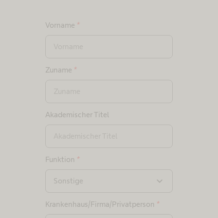
Vorname
*
Zuname
*
Akademischer Titel
Funktion
*
expand_more
Sonstige
Krankenhaus/Firma/Privatperson
*