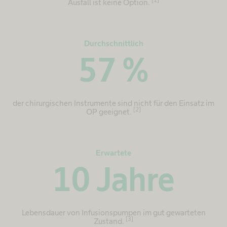
[1]
Ausfall ist keine Option.
Durchschnittlich
57
%
der chirurgischen Instrumente sind nicht für den Einsatz im
[2]
OP geeignet.
Erwartete
10
Jahre
Lebensdauer von Infusionspumpen im gut gewarteten
[3]
Zustand.