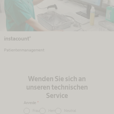
instacount®
Patientenmanagement
Wenden Sie sich an
unseren technischen
Service​
Anrede
*
Frau
Herr
Neutral