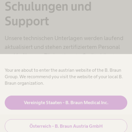
Schulungen und
Support
Unsere technischen Unterlagen werden laufend
aktualisiert und stehen zertifiziertem Personal
zur Verfügung. Für bestimmte Geräte könnten
umfassende Schulungsangebote für das
Your are about to enter the austrian website of the B. Braun
klinische Personal angeboten werden.
Group. We recommend you visit the website of your local B.
Braun organization.
Vereinigte Staaten - B. Braun Medical Inc.
Österreich - B. Braun Austria GmbH