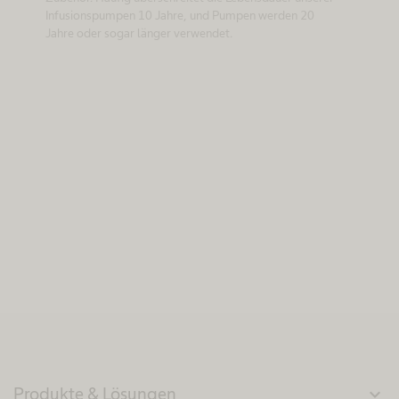
Infusionspumpen 10 Jahre, und Pumpen werden 20
Jahre oder sogar länger verwendet.
Produkte & Lösungen
expand_more