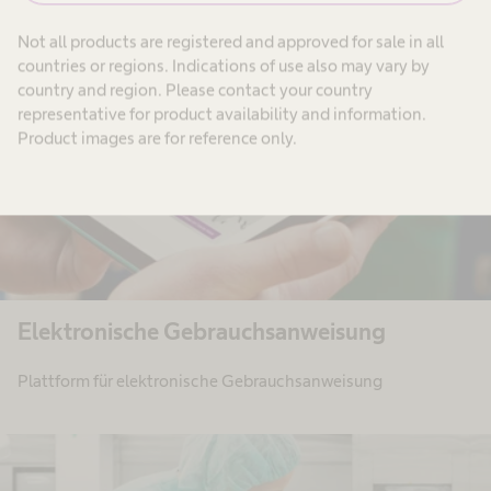
Not all products are registered and approved for sale in all
countries or regions. Indications of use also may vary by
country and region. Please contact your country
representative for product availability and information.
Product images are for reference only.
Elektronische Gebrauchsanweisung
Plattform für elektronische Gebrauchsanweisung