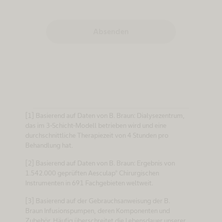
Absenden
[1] Basierend auf Daten von B. Braun: Dialysezentrum,
das im 3-Schicht-Modell betrieben wird und eine
durchschnittliche Therapiezeit von 4 Stunden pro
Behandlung hat.
[2] Basierend auf Daten von B. Braun: Ergebnis von
1.542.000 geprüften Aesculap® Chirurgischen
Instrumenten in 691 Fachgebieten weltweit.
[3] Basierend auf der Gebrauchsanweisung der B.
Braun Infusionspumpen, deren Komponenten und
Zubehör. Häufig überschreitet die Lebensdauer unserer