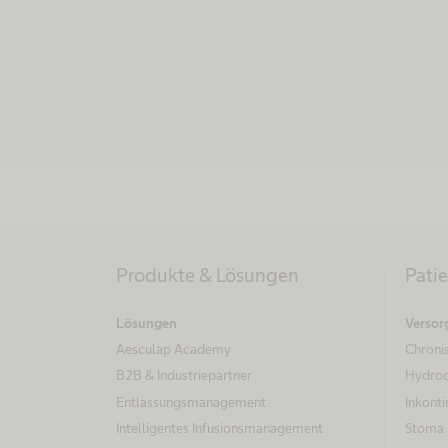
Produkte & Lösungen
Pati
Lösungen
Versor
Aesculap Academy
Chroni
B2B & Industriepartner
Hydroc
Entlassungsmanagement
Inkonti
Intelligentes Infusionsmanagement
Stoma