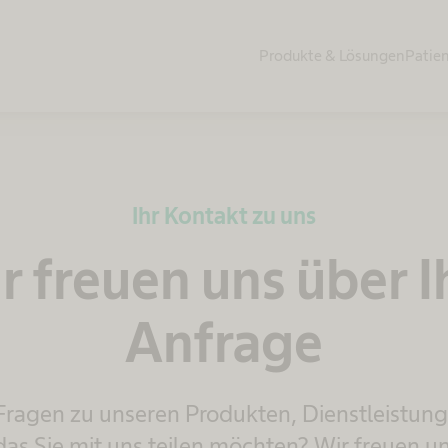
Produkte & Lösungen
Patie
Ihr Kontakt zu uns
r freuen uns über I
Anfrage
Fragen zu unseren Produkten, Dienstleistung
das Sie mit uns teilen möchten? Wir freuen un