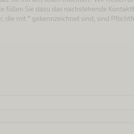
te füllen Sie dazu das nachstehende Kontakt
r, die mit * gekennzeichnet sind, sind Pflichtf