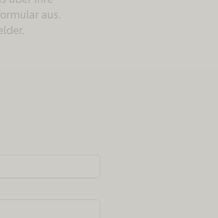
formular aus.
elder.