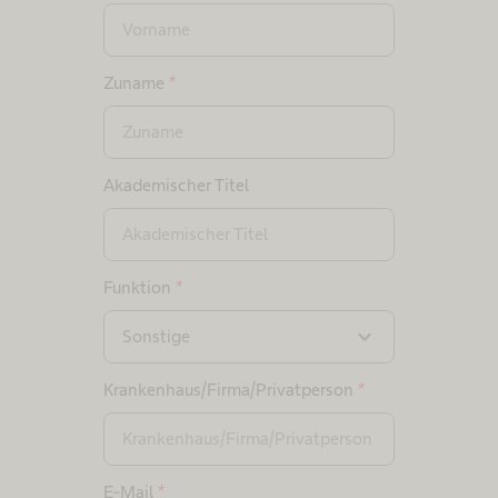
Zuname
*
Akademischer Titel
Funktion
*
expand_more
Sonstige
Krankenhaus/Firma/Privatperson
*
E-Mail
*