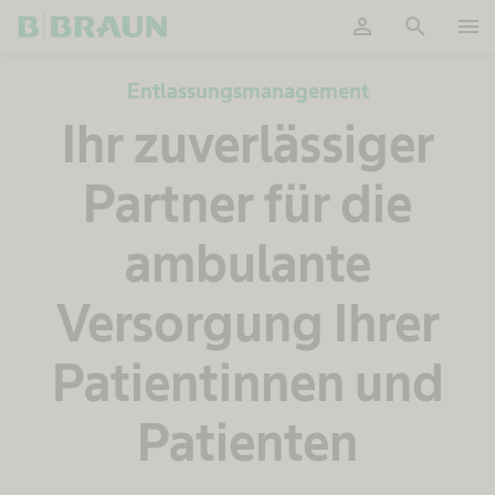
person
search
menu
OK
Entlassungsmanagement​
Ihr zuverlässiger
Partner für die
ambulante
Versorgung Ihrer
Patientinnen und
Patienten