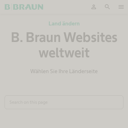
person
search
menu
OK
Land ändern
B. Braun Websites
weltweit
Wählen Sie Ihre Länderseite
Search on this page