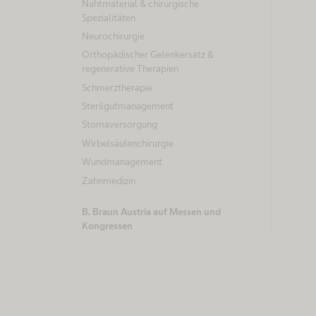
Nahtmaterial & chirurgische
Spezialitäten
Neurochirurgie
Orthopädischer Gelenkersatz &
regenerative Therapien
Schmerztherapie
Sterilgutmanagement
Stomaversorgung
Wirbelsäulenchirurgie
Wundmanagement
Zahnmedizin
B. Braun Austria auf Messen und
Kongressen