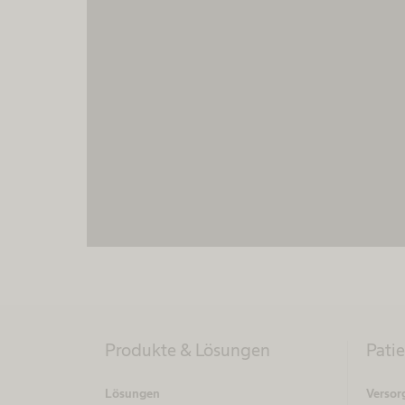
Produkte & Lösungen
Pati
Lösungen
Versor