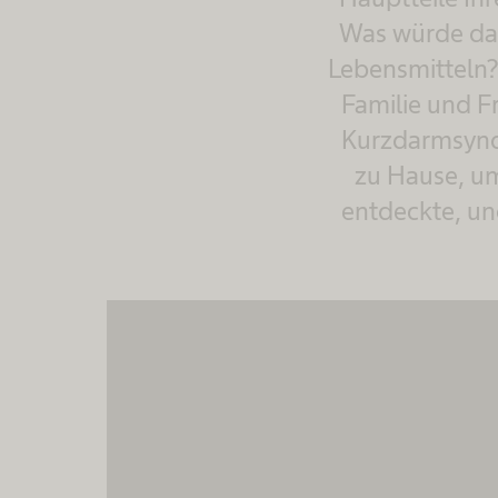
Was würde das
Lebensmitteln? 
Familie und F
Kurzdarmsyndr
zu Hause, um
entdeckte, un