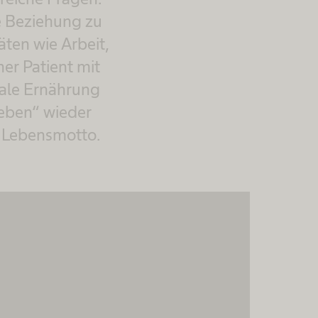
e Beziehung zu
äten wie Arbeit,
er Patient mit
rale Ernährung
Leben“ wieder
n Lebensmotto.