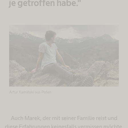
je getroffen habe."
Artur Kamiński aus Polen
Auch Marek, der mit seiner Familie reist und
diese Erfahrungen keinesfalls vermissen möchte,