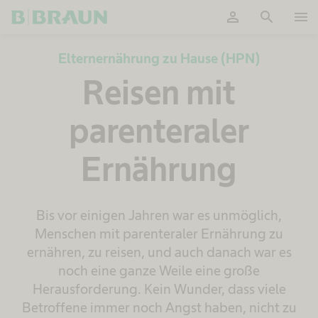
person
search
menu
OK
Elternernährung zu Hause (HPN)
Reisen mit
parenteraler
Ernährung
Bis vor einigen Jahren war es unmöglich,
Menschen mit parenteraler Ernährung zu
ernähren, zu reisen, und auch danach war es
noch eine ganze Weile eine große
Herausforderung. Kein Wunder, dass viele
Betroffene immer noch Angst haben, nicht zu