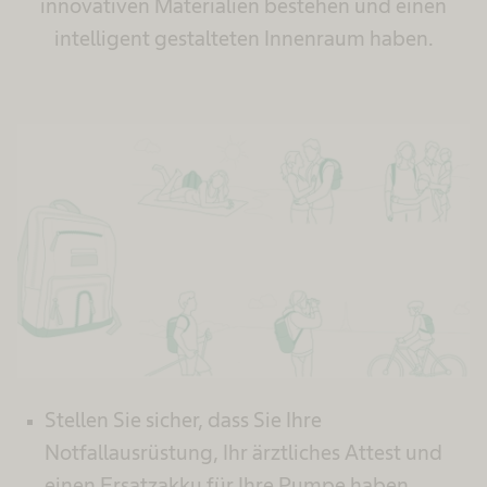
innovativen Materialien bestehen und einen
intelligent gestalteten Innenraum haben.
Stellen Sie sicher, dass Sie Ihre
Notfallausrüstung, Ihr ärztliches Attest und
einen Ersatzakku für Ihre Pumpe haben.