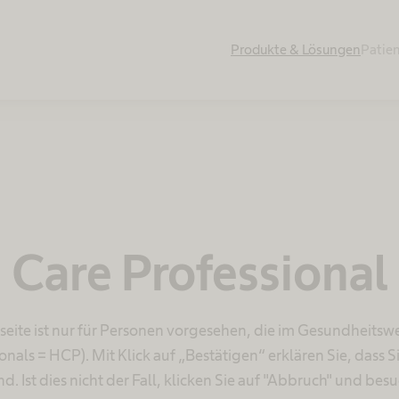
Produkte & Lösungen
Patie
 Care Professional
seite ist nur für Personen vorgesehen, die im Gesundheitswe
onals = HCP). Mit Klick auf „Bestätigen“ erklären Sie, dass 
. Ist dies nicht der Fall, klicken Sie auf "Abbruch" und bes