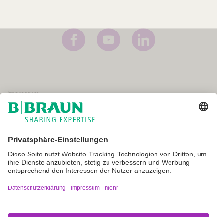
Impressum
Allgemeine Geschäftsbedingungen
Nutzungsbedingungen
Datenschutz
Cookie Einstellungen
Nicht alle Produkte sind für den Verkauf in allen Ländern oder
Regionen registriert und zugelassen. Auch die Anwendungshinweise
können je nach Land und Region variieren. Wenden Sie sich bitte an die