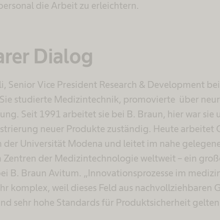
rsonal die Arbeit zu erleichtern.
rer Dialog
li, Senior Vice President Research & Development be
. Sie studierte Medizintechnik, promovierte über neu
ung. Seit 1991 arbeitet sie bei B. Braun, hier war sie
strierung neuer Produkte zuständig. Heute arbeitet G
n der Universität Modena und leitet im nahe gelegen
 Zentren der Medizintechnologie weltweit – ein groß
i B. Braun Avitum. „Innovationsprozesse im medizi
ehr komplex, weil dieses Feld aus nachvollziehbaren
und sehr hohe Standards für Produktsicherheit gelten“,