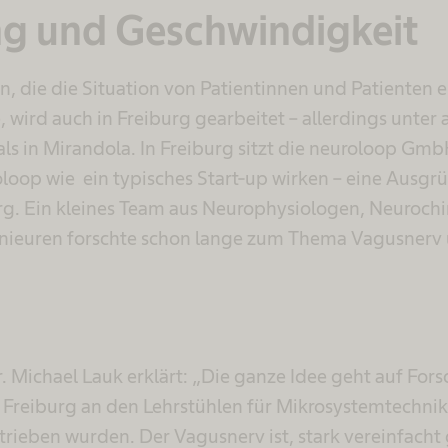
ng und Geschwindigkeit
n, die die Situation von Patientinnen und Patienten 
 wird auch in Freiburg gearbeitet – allerdings unter
ls in Mirandola. In Freiburg sitzt die neuroloop Gmb
oloop wie ein typisches Start-up wirken – eine Ausg
urg. Ein kleines Team aus Neurophysiologen, Neuroch
nieuren forschte schon lange zum Thema Vagusnerv
 Michael Lauk erklärt: „Die ganze Idee geht auf For
ni Freiburg an den Lehrstühlen für Mikrosystemtechni
rieben wurden. Der Vagusnerv ist, stark vereinfacht 