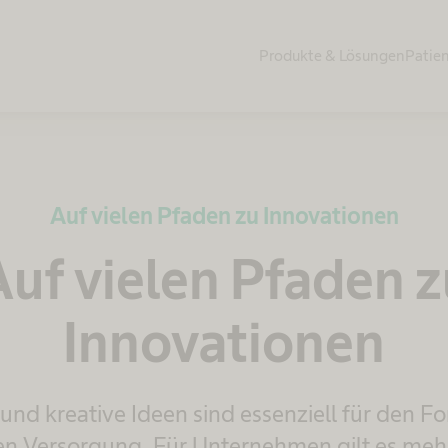
Produkte & Lösungen
Patie
Auf vielen Pfaden zu Innovationen
Auf vielen Pfaden z
Innovationen
nd kreative Ideen sind essenziell für den For
n Versorgung. Für Unternehmen gilt es mehr