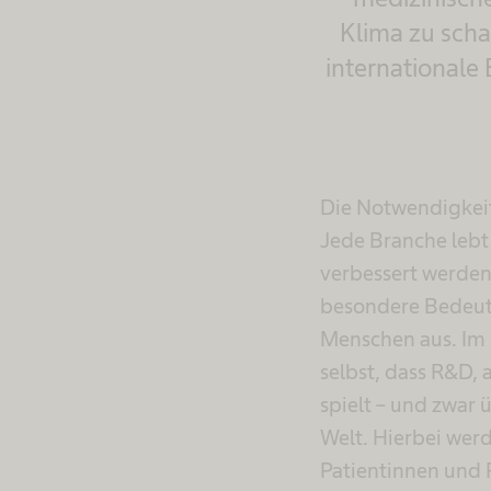
Klima zu scha
internationale
Die Notwendigkeit
Jede Branche leb
verbessert werden
besondere Bedeutu
Menschen aus. Im 
selbst, dass R&D, 
spielt – und zwar
Welt. Hierbei werd
Patientinnen und 