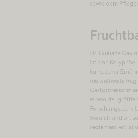
sowie dem Pflegepe
Fruchtba
Dr. Giuliana Gavio
ist eine Koryphäe
künstlicher Ernähr
die weltweite Regi
Gastprofessorin a
einem der größten
Forschungsteam be
Bereich sind oft s
reglementiert ist 