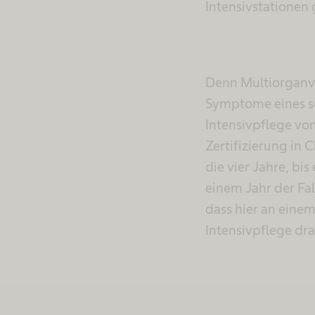
Intensivstationen 
Denn Multiorganve
Symptome eines sc
Intensivpflege von
Zertifizierung in
die vier Jahre, bi
einem Jahr der Fall
dass hier an eine
Intensivpflege dras