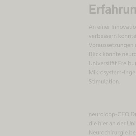
Erfahru
An einer Innovatio
verbessern könnte,
Voraussetzungen a
Blick könnte neur
Universität Freib
Mikrosystem-Inge
Stimulation.
neuroloop-CEO Dr.
die hier an der U
Neurochirurgie bet