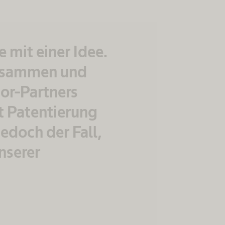
 mit einer Idee.
zusammen und
ior-Partners
t Patentierung
jedoch der Fall,
nserer