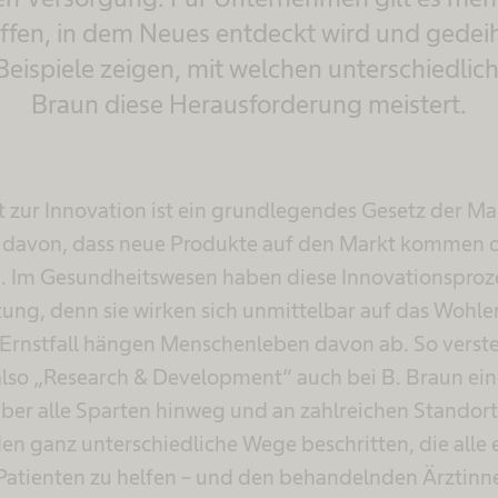
ffen, in dem Neues entdeckt wird und gedei
 Beispiele zeigen, mit welchen unterschiedlic
Braun diese Herausforderung meistert.
 zur Innovation ist ein grundlegendes Gesetz der Mar
t davon, dass neue Produkte auf den Markt kommen 
. Im Gesundheitswesen haben diese Innovationsproze
ng, denn sie wirken sich unmittelbar auf das Wohl
Ernstfall hängen Menschenleben davon ab. So versteh
also „Research & Development“ auch bei B. Braun eine
 über alle Sparten hinweg und an zahlreichen Standor
en ganz unterschiedliche Wege beschritten, die alle e
Patienten zu helfen – und den behandelnden Ärztinn