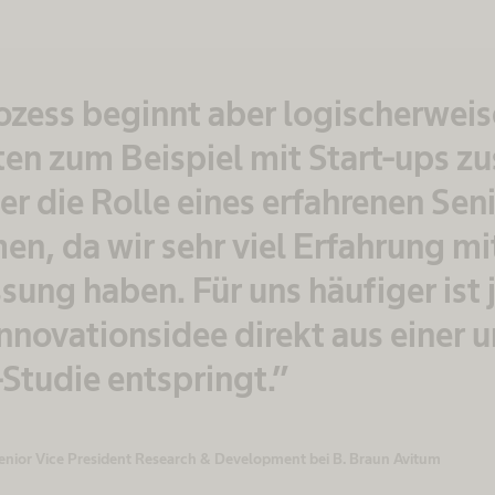
ozess beginnt aber logischerweise
ten zum Beispiel mit Start-ups 
er die Rolle eines erfahrenen Sen
n, da wir sehr viel Erfahrung mi
sung haben. Für uns häufiger ist 
Innovationsidee direkt aus einer u
-Studie entspringt.”
 Senior Vice President Research & Development bei B. Braun Avitum