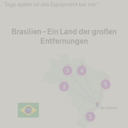
Tage später ist das Equipment bei mir.“
Brasilien - Ein Land der großen
Entfernungen
3
4
5
2
1