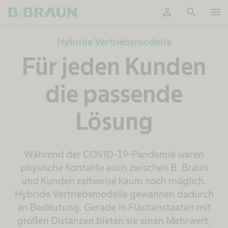
person
search
menu
OK
Hybride Vertriebsmodelle
Für jeden Kunden
die passende
Lösung
Während der COVID-19-Pandemie waren
physische Kontakte auch zwischen B. Braun
und Kunden zeitweise kaum noch möglich.
Hybride Vertriebsmodelle gewannen dadurch
an Bedeutung. Gerade in Flächenstaaten mit
großen Distanzen bieten sie einen Mehrwert,